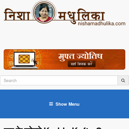
Show Menu