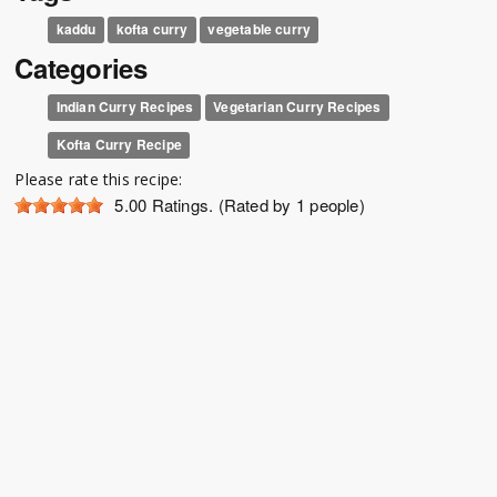
kaddu
kofta curry
vegetable curry
Categories
Indian Curry Recipes
Vegetarian Curry Recipes
Kofta Curry Recipe
Please rate this recipe:
5.00
Ratings. (Rated by 1 people)