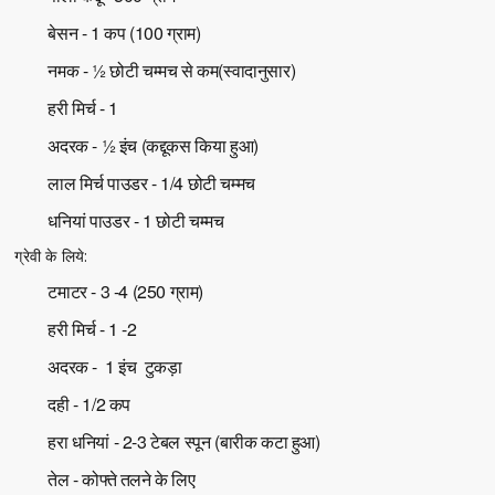
बेसन - 1 कप (100 ग्राम)
नमक - ½ छोटी चम्मच से कम(स्वादानुसार)
हरी मिर्च - 1
अदरक - ½ इंच (कद्दूकस किया हुआ)
लाल मिर्च पाउडर - 1/4 छोटी चम्मच
धनियां पाउडर - 1 छोटी चम्मच
ग्रेवी के लिये:
टमाटर - 3 -4 (250 ग्राम)
हरी मिर्च - 1 -2
अदरक - 1 इंच टुकड़ा
दही - 1/2 कप
हरा धनियां - 2-3 टेबल स्पून (बारीक कटा हुआ)
तेल - कोफ्ते तलने के लिए