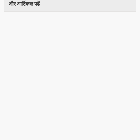
और आर्टिकल पढे़ं