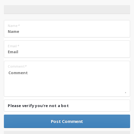
Name
*
Email
*
Comment
*
Please verify you're not a bot