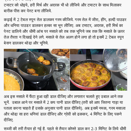
टमाटर को धोइये, हरी मिर्च और अदरक भी धो लीजिये और टमाटर के साथ मिलाकर
बारीक पीस कर पेस्ट बना लीजिये.
कढ़ाई में 2 टेबल स्पून तेल डालकर गरम कीजिये. गरम तेल में जीरा, हींग, हल्दी पाउडर
और धनिया पाउडर डालकर हल्का सा भून लीजिए. अब टमाटर, अदरक, हरी मिर्च का
पेस्ट डालिये और धीमी आंच पर मसाले को तब तक भूनिये जब तक कि मसाले के ऊपर
तेल तैरता न दिखाई देने लगे. मसाले से तेल अलग होने लगा हो तो इसमें 2 टेबल स्पून
बेसन डालकर थोडा़ और भूनिये.
अब इस मसाले में फैंटा हुआ दही डाल दीजिए और लगातार चलाते हुए उबाल आने तक
भूनें. उबाल आने पर मसाले में 2 कप पानी डाल दीजिए (तरी को आप जितना गाड़ा या
पतला करना चाहते हैं उसके अनुसार पानी डाल दीजिये). अब इसमें नमक, गरम मसाला
और थोडा़ सा हरा धनियां डाल दीजिए और ग्रेवी को ढककर, 4 मिनिट के लिए पकने
दीजिए.
सब्जी की तरी तैयार हो गई है. पहले से तैयार कोफ्ते डाल कर 2-3 मिनिट के लिये धीमी