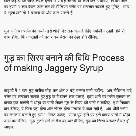
फिर कढ़ाही को साफ करके इसमें 6-7 बड़े चम्मच घी डाल कर पिघलाएं. पिघल जाने
पर इसमें 1 कप बेसन डाल कर लो-मीडियम फ्लेम पर लगातार चलाते हुए भूनिए. अगर
ये सूखा लगे तो 1 चम्मच घी और डाल सकते हैं.
भुन जाने पर फ्लेम बंद करके इसे थोड़ी देर तक चलाते रहिए क्योंकी कढ़ाही नीचे से
गरम होगी. फिर कढ़ाही को उतार कर बेसन को ठंडा होने दीजिए.
गुड़ का सिरप बनाने की विधि Process
of making Jaggery Syrup
कढ़ाही में 1 कप गुड़ बारीक तोड़ कर और 2 बड़े चम्मच पानी डालिए. अब मीडियम-हाई
फ्लेम पर लगातार चलाते हुए गुड़ के पिघलने तक पकाएं. झाग आने पर फ्लेम एकदम लो
करके एक कटोरी में थोड़ा सा पानी लेकर गुड़ के सिरप को पानी में डालिए. इसे निकाल
कर देखिए, ये खिंच रहा होगा और सौफ्ट होगा मतलब ये पका नहीं है. अब धीमी फ्लेम
पर लगातार चलाते हुए इसे 1 मिनट पकाएं. समय पूरा होने पर इसे वापस पानी में थोड़ा
डाल कर देखिए. गुड़ टूटने लगे तो गैस बंद कर दीजिए, गुड़ का सिरप बनकर तैयार हो
जाएगा.