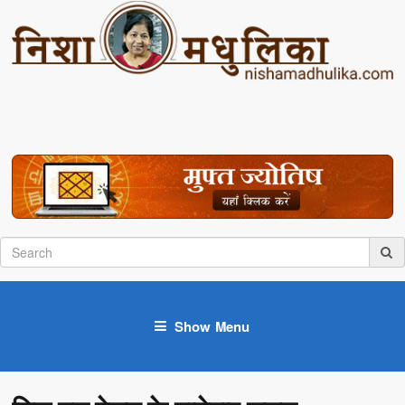
Show Menu