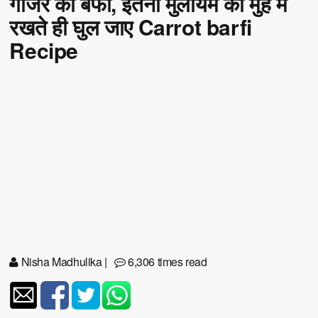
गाजर की बर्फी, इतनी मुलायम की मुंह में
रखते ही घुल जाए Carrot barfi
Recipe
Nisha Madhulika
|
6,306 times read