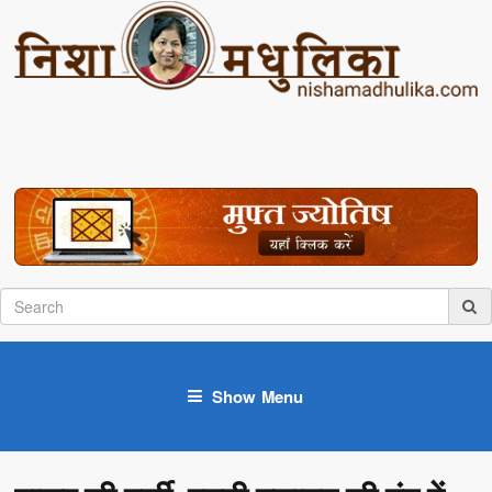
Show Menu