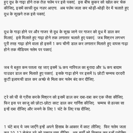
हुए दूध के गाढ़ा होने तक तेज़ फ्लेम पर इसे पकाएं. इस बीच कुकर को खोल कर चेक
कीजिए, इसमें काफी दूध नज़र आएगा. अब फ्लेम जला कर थोड़ी-थोड़ी देर में चलाते हुए
दूध के सूखने तक इसे पकाएं.
दूध के गाढ़ा होने पर और गाजर से दूध के सूख जाने पर गाजर को दूध में डाल कर
मिलाएं. इसे मिलाते हुए गाढ़ा होने तक लगातार चलाते हुए पकाएं. जब मिश्रन लगभग
पूरी तरह गाढ़ा होने वाला हो इसमें 1 कप चीनी डाल कर लगातार मिलाते हुए वापस गाढ़ा
होने तक मीडियम फ्लेम पर पकाएं.
जब ये बहुत कम पतला रह जाए इसमें ¼ कप नारियल का बुरादा और ¼ कप बादाम
पाउडर डाल कर मिलाते हुए पकाएं. इसके गाढ़ा होने पर इसमें ½ छोटी चम्मच दरदरी
कुटी इलायची डाल कर अच्छे से मिला कर फ्लेम बंद कर दीजिए.
ट्रे को घी से ग्रीस करके मिश्रन को इसमें डाल कर दबा-दबा कर एक जैसा कीजिए.
फिर इस पर काजू को छोटा-छोटा काट डाल कर गार्निश कीजिए. चम्मच से हल्का सा
इन्हें दबा दीजिए और जमने के लिए 1 घंटे के लिए रख दीजिए.
1 घंटे बाद ये जम जाएँगे इन्हें अपने हिसाब के आकार में काट लीजिए. फिर फ्लेम जला
कर 10-12 सेकंड ट्रे को उसपर घुमा दीजिए. अब बर्फी को निकाल कर इन्हें परोसिए