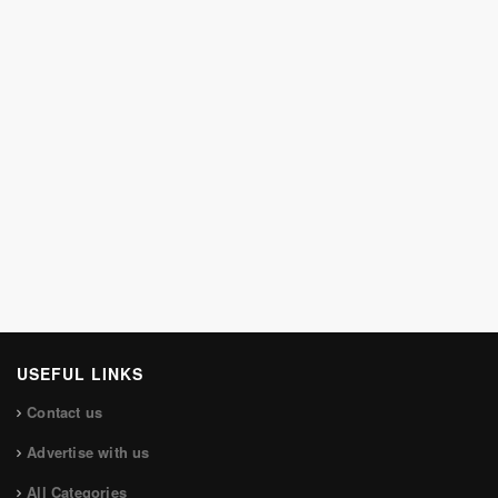
USEFUL LINKS
Contact us
Advertise with us
All Categories