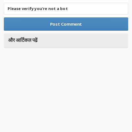
Please verify you're not a bot
और आर्टिकल पढे़ं