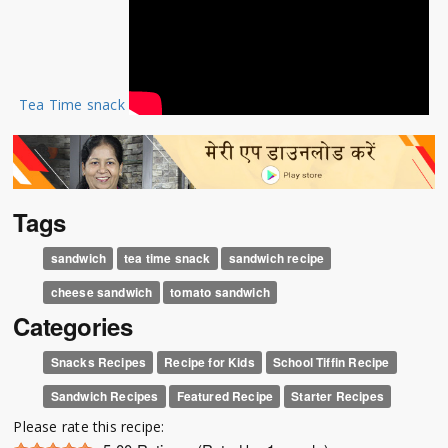
Tea Time snack
Tags
sandwich
tea time snack
sandwich recipe
cheese sandwich
tomato sandwich
Categories
Snacks Recipes
Recipe for Kids
School Tiffin Recipe
Sandwich Recipes
Featured Recipe
Starter Recipes
Please rate this recipe: