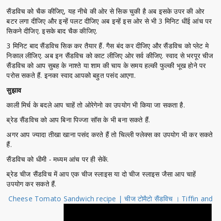
सैंडविच को चैक कीजिए, यह नीचे की ओर से सिक चुकी है अब इसके उपर की ओर
बटर लगा दीजिए और इन्हें पलट दीजिए अब इन्हें इस ओर से भी 3 मिनिट धींई आंच पर
सिकने दीजिए. इसके बाद चैक कीजिए.
3 मिनिट बाद सैंडविच सिक कर तैयार हैं. गैस बंद कर दीजिए और सैंडविच को प्लेट मे
निकाल लीजिए. अब इन सैंडविच को काट लीजिए ओर सर्व कीजिए. स्वाद से भरपूर चीज
सैंडविच को आप सुबह के नाश्ते या शाम की चाय के समय हल्की फुल्की भूख होने पर
परोस सकते हैं. इनका स्वाद आपको बहुत पसंद आएगा.
सुझाव
काली मिर्च के बदले आप चाहें तो ओरेगेनो का उपयोग भी किया जा सकता है.
ब्रेड सैंडविच को आप बिना पिज्जा सॉस के भी बना सकते हैं.
अगर आप ज्यादा तीखा खाना पसंद करते हैं तो चिल्ली फ्लेक्स का उपयोग भी कर सकते
हैं.
सैंडविच को धीमी - मध्यम आंच पर ही सेकें.
ब्रेड चीज सैंडविच में आप एक चीज स्लाइस या दो चीज स्लाइस जैसा आप चाहें
उपयोग कर सकते हैं.
Cheese Tomato Sandwich recipe | चीज टोमैटो सैंडविच । Tiffin and