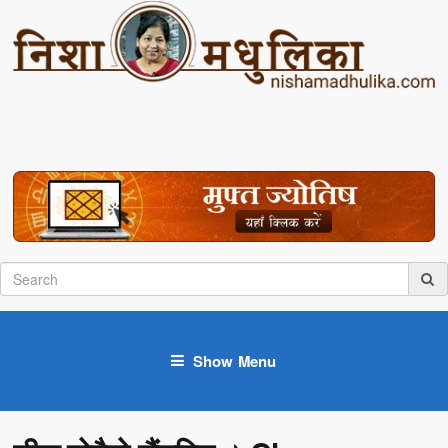
Show Menu