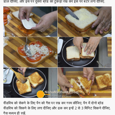
डाल दीजिए. और इस पर दूसरा ब्रेड का टुकड़ा रख कर इस पर बटर लगा दीजिए.
सैंडविच को सेकने के लिए पैन को गैस पर रख कर गरम कीजिए. पैन में दोनो ब्रेड
सैंडविच को सिकने के लिए लगा दीजिए और ढक कर इन्हें 2 से 3 मिनिट सिकने दीजिए.
गैस मध्यम ही रखें.