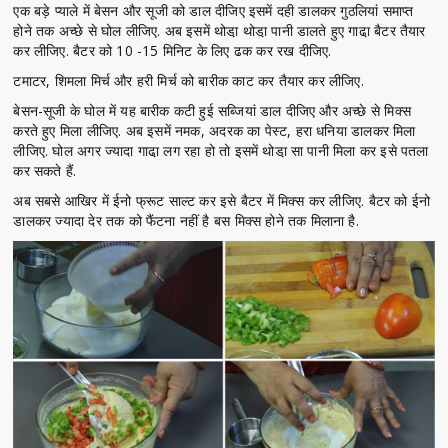
एक बड़े प्याले में बेसन और सूजी को डाल दीजिए इसमें दही डालकर गुठलियां समाप्त
होने तक अच्छे से घोल लीजिए. अब इसमें थोडा़ थोडा़ पानी डालते हुए गाढा़ बैटर तैयार
कर लीजिए. बैटर को 10 -15 मिनिट के लिए ढक कर रख दीजिए.
टमाटर, शिमला मिर्च और हरी मिर्च को बारीक काट कर तैयार कर लीजिए.
बेसन-सूजी के घोल में यह बारीक कटी हुई सब्जियां डाल दीजिए और अच्छे से मिक्स
करते हुए मिला लीजिए. अब इसमें नमक, अदरक का पेस्ट, हरा धनिया डालकर मिला
लीजिए. घोल अगर ज्यादा गाढा़ लग रहा हो तो इसमें थोडा़ सा पानी मिला कर इसे पतला
कर सकते हैं.
अब सबसे आखिर में ईनो फ्रूट साल्ट कर इसे बैटर में मिक्स कर लीजिए. बैटर को ईनो
डालकर ज्यादा देर तक को फैंटना नहीं है बस मिक्स होने तक मिलाना है.