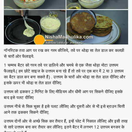
नॉनस्टिक तवा आग पर रख कर गरम कीजिये, तवे पर थोडा़ सा तेल डाल कर कलछी
से चारों ओर फैलाइये.
1 चम्मच बैटर को गरम तवे पर डालिये और चमचे से एक जैसा थोड़ा मोटा उत्तपम
फैलाइये.( हम छोटे साइज के उत्तपम बना रहे हैं तो तवे पर एक बार में 2 या 3 उत्तपम
का बैटर डाल कर बना सकते हैं) . उत्तपम के चारों ओर थोडा़ सा तेल डाल दीजिए और
इसके ऊपर भी थोडा़ स तेल डाल दीजिए.
उत्तपम को ढककर 2 मिनिट के लिए मीडियम और धीमी आग पर सिकने दीजिए इसके
बाद इसे पलट दीजिए
उत्तपम नीचे से सिक चुका है इसे पलट लीजिए और दूसरी ओर से भी इसे ब्राउन चित्ती
आने तक ढककर सिकने दीजिए.
उत्तपम दोनों ओर से अच्छे सिक कर तैयार हैं, इन्हें प्लेट में निकाल लीजिए और इसी तरह
से सारे उत्तपम बना कर तैयार कर लीजिए. इतने बैटर में लगभग 12 उत्तपम बनकर के