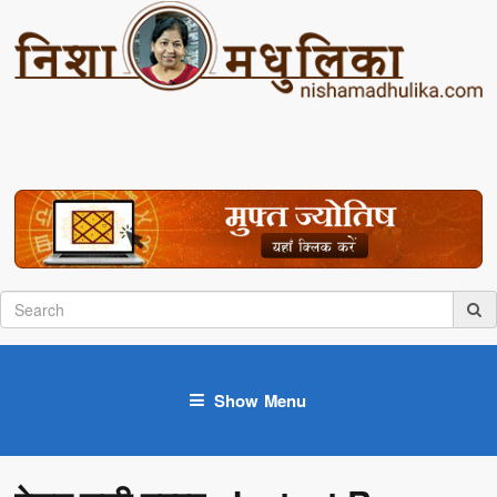
Show Menu