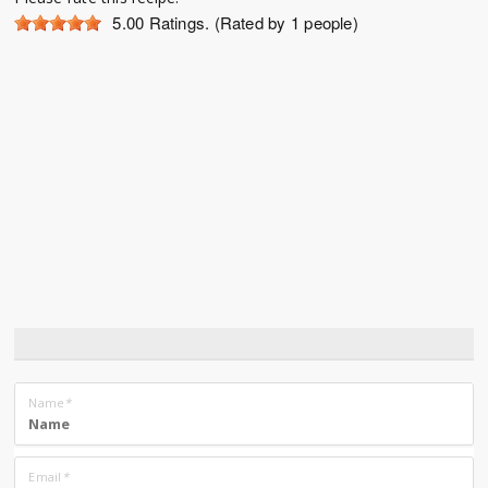
5.00
Ratings. (Rated by 1 people)
Name
*
Email
*