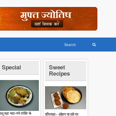
Special
Sweet
Recipes
लू वड़ा चाट-नये तरीके से-
शीरमाल - ओवन या तवे पर