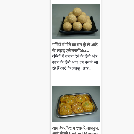
गर्मियों में मीठे का मन हो तो आटे
के लड्डू एसे बनायें Su...
गर्मियों में ताकत देने के लिये और
स्वाद के लिये आज हम बनाने जा
रहे हैं आटे के लड्डू. इन्ह...
आम के सॉफ्ट व रसभरे मालपुआ,
आटे से बने Instant Mango