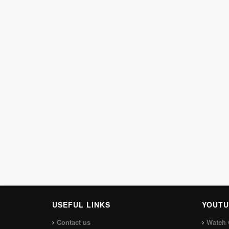
USEFUL LINKS
YOUTU
Contact us
Watch 