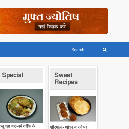
Special
Sweet
Recipes
लू वड़ा चाट-नये तरीके से-
शीरमाल - ओवन या तवे पर