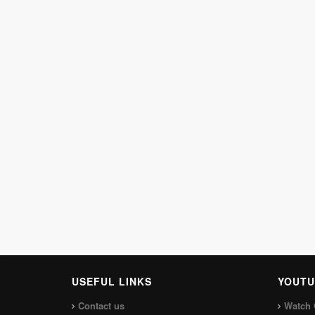
USEFUL LINKS
YOUTU
Contact us
Watch 