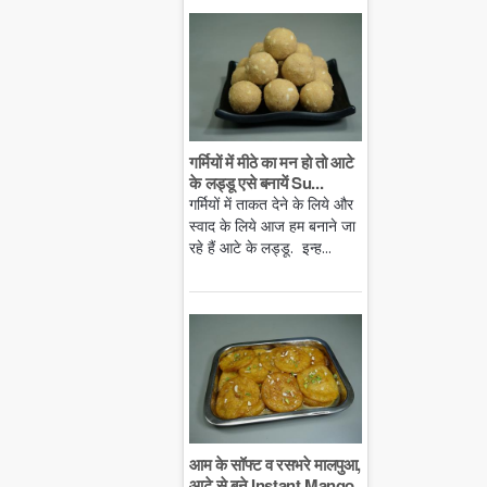
गर्मियों में मीठे का मन हो तो आटे
के लड्डू एसे बनायें Su...
गर्मियों में ताकत देने के लिये और
स्वाद के लिये आज हम बनाने जा
रहे हैं आटे के लड्डू. इन्ह...
आम के सॉफ्ट व रसभरे मालपुआ,
आटे से बने Instant Mango