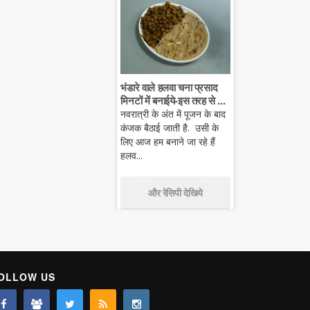
भंडारे वाले हलवा चना प्रसाद
मिनटों में बनाईये-इस तरह से ...
नवरात्री के अंत में पूजन के बाद
कंजक बैठाई जाती है. उसी के
लिए आज हम बनाने जा रहे हैं
हलव...
और रेसिपी देखिये
OLLOW US