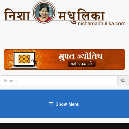
Show Menu