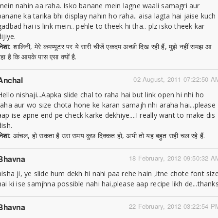
mein nahin aa raha. Isko banane mein lagne waali samagri aur
banane ka tarika bhi display nahin ho raha.. aisa lagta hai jaise kuch
gadbad hai is link mein.. pehle to theek hi tha.. plz isko theek kar
dijiye.
निशा:
शालिनी, मेरे कमप्यूटर पर ये सारी चीजें एकदम अच्छी दिख रही हैं, मुझे नहीं समझ आ
रहा है कि आपके पास एसा क्यों है.
Anchal
02 August, 2011 07:22:50 A
Hello nishaji...Aapka slide chal to raha hai but link open hi nhi ho
raha aur wo size chota hone ke karan samajh nhi araha hai...please
aap ise apne end pe check karke dekhiye....I really want to make dis
dish.
निशा:
आंचल, हो सकता है उस समय कुछ दिक्कत हो, अभी तो यह बहुत सही चल रहे हैं.
Bhavna
18 February, 2012 09:50:32 A
nisha ji, ye slide hum dekh hi nahi paa rehe hain ,itne chote font siz
hai ki ise samjhna possible nahi hai,please aap recipe likh de...thank
Bhavna
22 February, 2012 03:22:54 P