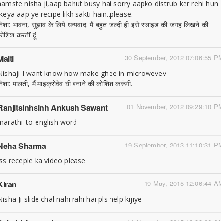
namste nisha ji,aap bahut busy hai sorry aapko distrub ker rehi hun
,keya aap ye recipe likh sakti hain..please.
निशा: भावना, सुझाव के लिये धन्यवाद. मैं बहुत जल्दी ही इसे स्लाइड की जगह लिखने की
कोशिश करतीं हूं
Malti
30 September, 2012 07:06:55 P
Nishaji I want know how make ghee in microwevev
निशा: मालती, मैं माइक्रोवेव घी बनाने की कोशिश करूंगी.
Ranjitsinhsinh Ankush Sawant
01 November, 2012 09:29:10 P
marathi-to-english word
Neha Sharma
19 September, 2013 11:10:31 P
Iss recepie ka video please
Kiran
19 May, 2015 12:06:44 A
Nisha Ji slide chal nahi rahi hai pls help kijiye