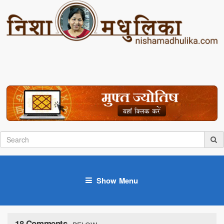
Show Menu
18 Comments