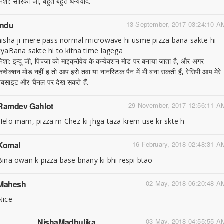
निशा: सारिका जी, बहुत बहुत धन्यवाद.
Indu
13 September, 2017 03:24:10 A
nisha ji mere pass normal microwave hi usme pizza bana sakte hi
kyaBana sakte hi to kitna time lagega
निशा: इन्दू जी, पिज्जा को माइक्रोवेव के कन्वेक्शन मोड पर बनाया जाता है, और अगर
कन्वेक्शन मोड नहीं ह तो आप इसे तवा या नानस्टिक पैन में भी बना सकती हैं, रेसिपी आप मेरे
वेबसाइट और चैनल पर देख सकते हैं.
Ramdev Gahlot
29 November, 2017 12:56:11 A
Helo mam, pizza m Chez ki jhga taza krem use kr skte h
Komal
16 February, 2018 02:48:31 A
Bina owan k pizza base bnany ki bhi respi btao
Mahesh
02 May, 2018 06:20:48 A
Nice
NishaMadhulika
03 May, 2018 04:55:55 A