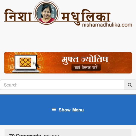
Show Menu
70 Comments