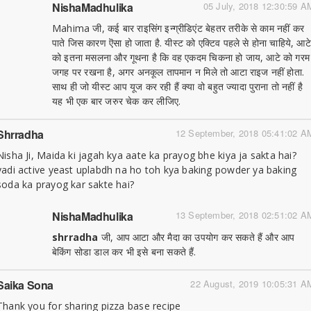
NishaMadhulika
05 July, 2018 12:30:59 A
Mahima जी, कई बार राइसिंग इन्ग्रीडिएंट बेहतर तरीके से काम नहीं कर
पाते जिस कारण ऎसा हो जाता है. यीस्ट को एक्टिव पहले से होना चाहिये, आटे
को इतना मसलना और गूथना है कि वह एकदम चिकना हो जाय, आटे को गरम
जगह पर रखना है, अगर अनकूल तापमान न मिले तो आटा राइज नहीं होता.
साथ ही जो यीस्ट आप यूज कर रही हैं क्या वो बहुत ज्यादा पुराना तो नहीं है
यह भी एक बार जरुर चेक कर लीजिए.
Shrradha
12 September, 2018 05:41:02 A
Nisha Ji, Maida ki jagah kya aate ka prayog bhe kiya ja sakta hai?
yadi active yeast uplabdh na ho toh kya baking powder ya baking
soda ka prayog kar sakte hai?
NishaMadhulika
13 September, 2018 02:51:02 A
shrradha
जी, आप आटा और मैदा का उपयोग कर सकते हैं और आप
बेकिंग सोडा डाल कर भी इसे बना सकते हैं.
Saika Sona
22 August, 2019 10:05:31 A
Thank you for sharing pizza base recipe