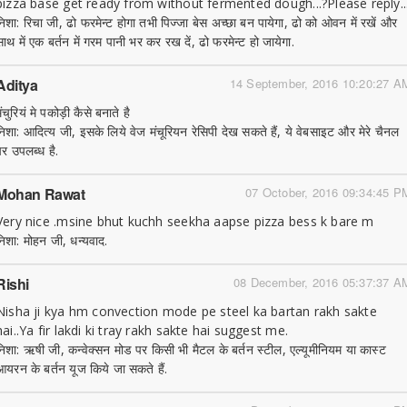
pizza base get ready from without fermented dough...?Please reply..
निशा: रिचा जी, ढो फरमेन्ट होगा तभी पिज्जा बेस अच्छा बन पायेगा, ढो को ओवन में रखें और
साथ में एक बर्तन में गरम पानी भर कर रख दें, ढो फरमेन्ट हो जायेगा.
Aditya
14 September, 2016 10:20:27 A
ंचुरियं मे पकोड़ी कैसे बनाते है
निशा: आदित्य जी, इसके लिये वेज मंचूरियन रेसिपी देख सकते हैं, ये वेबसाइट और मेरे चैनल
पर उपलब्ध है.
Mohan Rawat
07 October, 2016 09:34:45 P
Very nice .msine bhut kuchh seekha aapse pizza bess k bare m
निशा: मोहन जी, धन्यवाद.
Rishi
08 December, 2016 05:37:37 A
Nisha ji kya hm convection mode pe steel ka bartan rakh sakte
hai..Ya fir lakdi ki tray rakh sakte hai suggest me.
निशा: ऋषी जी, कन्वेक्सन मोड पर किसी भी मैटल के बर्तन स्टील, एल्यूमीनियम या कास्ट
आयरन के बर्तन यूज किये जा सकते हैं.