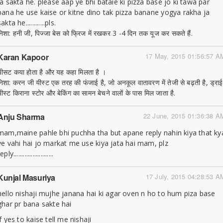
ja sakta he. please aap ye bhi bataie ki pizza base jo ki tawa par
bana he use kaise or kitne dino tak pizza banane yogya rakha ja
akta he............pls.
निशा: हनी जी, पिज्जा बेस को फ्रिज में रखकर 3 -4 दिन तक यूज कर सकते हैं.
Karan Kapoor
17 May, 2015 01:56:57 A
यीसट कया होता है और यह कहा मिलता है ।
निशा: करन जी यीस्ट एक तरह की फंजाई है, जो अनकूल वातावरण में तेजी से बढ़ती है, ड्राई
यीस्ट किराना स्टोर और बेकिंग का सामन बेचने वालों के पास मिल जाता है.
Anju Sharma
22 June, 2015 01:36:38 A
mam,maine pahle bhi puchha tha but apane reply nahin kiya that ky
ye vahi hai jo markat me use kiya jata hai mam, plz
eply.........................
Kunjal Masuriya
17 July, 2015 04:28:53 A
hello nishaji mujhe janana hai ki agar oven n ho to hum piza base
ghar pr bana sakte hai
if yes to kaise tell me nishaji