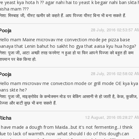
ye yeast kya hota h ?? agar nahi hai to yeast k begair nahi ban skta 
nisha mam ???
निशा: मिस्बाह जी, यीस्ट खमीर को कहते हैं. आप पिज्जा यीस्ट बिना भी बना सकते हैं.
Pooja
28 July, 2016 02:53:57 A
Hello mam Maine microvav me convection mode pe pizza base
banaya that Lenin bahut ho sakht ho gya that aaisa kyu hua hoga?
निशा: पूजा जी, आटा अच्छी तरह फरमेन्ट न हुआ हो या फिर आपने पिज्जा को बहुत ही कम
तापमान पर बेक किया हो.
Pooja
28 July, 2016 02:58:02 A
Hello mam microvav me convection mode or grill mode OE kya kya
bans skte he?
निशा: पूजा जी, माइक्रोवेव के कन्वेक्सन मोड पर बेकिंग आसानी से हो जाती है, केक, कुकीज,
पिज्जा और बाटी कुछ भी बना सकते हैं.
Richa
12 August, 2016 05:28:27 A
I have made a dough from Maida...but it's not fermenting...I think
due to lack of warmth..now .what should I do of this dough.can