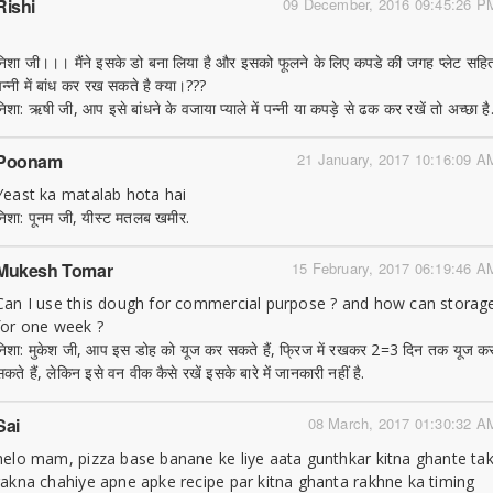
Rishi
09 December, 2016 09:45:26 P
निशा जी।।। मैंने इसके डो बना लिया है और इसको फूलने के लिए कपडे की जगह प्लेट सहि
पन्नी में बांध कर रख सकते है क्या।???
निशा: ऋषी जी, आप इसे बांधने के वजाया प्याले में पन्नी या कपड़े से ढक कर रखें तो अच्छा है
Poonam
21 January, 2017 10:16:09 A
Yeast ka matalab hota hai
निशा: पूनम जी, यीस्ट मतलब खमीर.
Mukesh Tomar
15 February, 2017 06:19:46 A
Can I use this dough for commercial purpose ? and how can storag
for one week ?
निशा: मुकेश जी, आप इस डोह को यूज कर सकते हैं, फ्रिज में रखकर 2=3 दिन तक यूज क
सकते हैं, लेकिन इसे वन वीक कैसे रखें इसके बारे में जानकारी नहीं है.
Sai
08 March, 2017 01:30:32 A
helo mam, pizza base banane ke liye aata gunthkar kitna ghante ta
rakna chahiye apne apke recipe par kitna ghanta rakhne ka timing