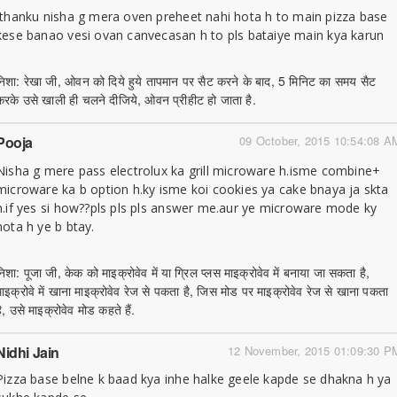
thanku nisha g mera oven preheet nahi hota h to main pizza base
kese banao vesi ovan canvecasan h to pls bataiye main kya karun
निशा: रेखा जी, ओवन को दिये हुये तापमान पर सैट करने के बाद, 5 मिनिट का समय सैट
करके उसे खाली ही चलने दीजिये, ओवन प्रीहीट हो जाता है.
Pooja
09 October, 2015 10:54:08 A
Nisha g mere pass electrolux ka grill microware h.isme combine+
microware ka b option h.ky isme koi cookies ya cake bnaya ja skta
h.if yes si how??pls pls pls answer me.aur ye microware mode ky
hota h ye b btay.
निशा: पूजा जी, केक को माइक्रोवेव में या ग्रिल प्लस माइक्रोवेव में बनाया जा सकता है,
माइक्रोवे में खाना माइक्रोवेव रेज से पकता है, जिस मोड पर माइक्रोवेव रेज से खाना पकता
ै, उसे माइक्रोवेव मोड कहते हैं.
Nidhi Jain
12 November, 2015 01:09:30 P
Pizza base belne k baad kya inhe halke geele kapde se dhakna h ya