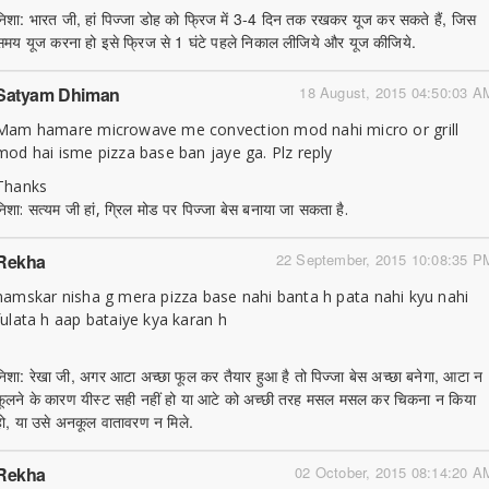
निशा: भारत जी, हां पिज्जा डोह को फ्रिज में 3-4 दिन तक रखकर यूज कर सकते हैं, जिस
समय यूज करना हो इसे फ्रिज से 1 घंटे पहले निकाल लीजिये और यूज कीजिये.
Satyam Dhiman
18 August, 2015 04:50:03 A
Mam hamare microwave me convection mod nahi micro or grill
mod hai isme pizza base ban jaye ga. Plz reply
Thanks
निशा: सत्यम जी हां, ग्रिल मोड पर पिज्जा बेस बनाया जा सकता है.
Rekha
22 September, 2015 10:08:35 P
namskar nisha g mera pizza base nahi banta h pata nahi kyu nahi
fulata h aap bataiye kya karan h
निशा: रेखा जी, अगर आटा अच्छा फूल कर तैयार हुआ है तो पिज्जा बेस अच्छा बनेगा, आटा न
फूलने के कारण यीस्ट सही नहीं हो या आटे को अच्छी तरह मसल मसल कर चिकना न किया
हो, या उसे अनकूल वातावरण न मिले.
Rekha
02 October, 2015 08:14:20 A