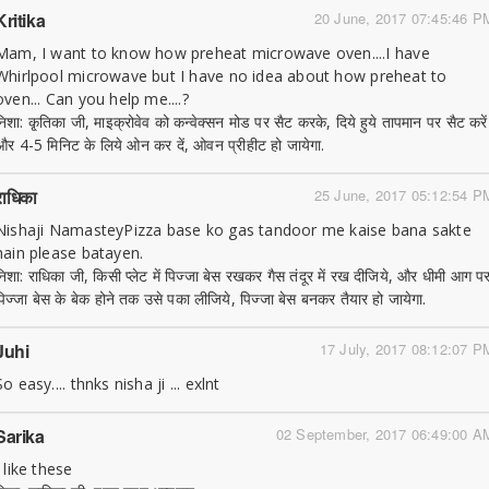
Kritika
20 June, 2017 07:45:46 P
Mam, I want to know how preheat microwave oven....I have
Whirlpool microwave but I have no idea about how preheat to
oven... Can you help me....?
निशा: कृ्तिका जी, माइक्रोवेव को कन्वेक्सन मोड पर सैट करके, दिये हुये तापमान पर सैट करें
और 4-5 मिनिट के लिये ओन कर दें, ओवन प्रीहीट हो जायेगा.
राधिका
25 June, 2017 05:12:54 P
Nishaji NamasteyPizza base ko gas tandoor me kaise bana sakte
hain please batayen.
निशा: राधिका जी, किसी प्लेट में पिज्जा बेस रखकर गैस तंदूर में रख दीजिये, और धीमी आग प
पिज्जा बेस के बेक होने तक उसे पका लीजिये, पिज्जा बेस बनकर तैयार हो जायेगा.
Juhi
17 July, 2017 08:12:07 P
So easy.... thnks nisha ji ... exlnt
Sarika
02 September, 2017 06:49:00 A
I like these