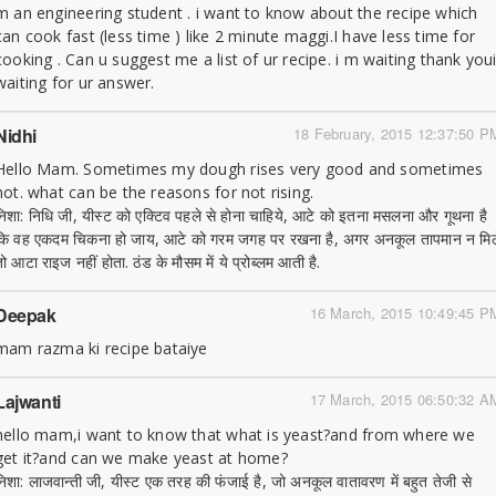
m an engineering student . i want to know about the recipe which
can cook fast (less time ) like 2 minute maggi.I have less time for
cooking . Can u suggest me a list of ur recipe. i m waiting thank you
waiting for ur answer.
Nidhi
18 February, 2015 12:37:50 P
Hello Mam. Sometimes my dough rises very good and sometimes
not. what can be the reasons for not rising.
निशा: निधि जी, यीस्ट को एक्टिव पहले से होना चाहिये, आटे को इतना मसलना और गूथना है
कि वह एकदम चिकना हो जाय, आटे को गरम जगह पर रखना है, अगर अनकूल तापमान न मिल
तो आटा राइज नहीं होता. ठंड के मौसम में ये प्रोब्लम आती है.
Deepak
16 March, 2015 10:49:45 P
mam razma ki recipe bataiye
Lajwanti
17 March, 2015 06:50:32 A
hello mam,i want to know that what is yeast?and from where we
get it?and can we make yeast at home?
निशा: लाजवान्ती जी, यीस्ट एक तरह की फंजाई है, जो अनकूल वातावरण में बहुत तेजी से