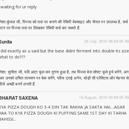
i waiting for ur reply
निशा:कुंजल जी, पिज्जा को तवा पर बनाने की रेसिपी वेबसाइट और चैनल पर उपलब्ध है, सर्च
बटन पर पिज्जा तवा पर लिखकर रेसिपी सर्च कर सकते हैं.
Sunita
29 July, 2015 06:26:56 A
i did exactly as u said but the base didnt ferment into double its size
what to do???
निशा: सुनीता जी, यदि आटा फूल कर दुगना हुआ है, तब पिज्जा बेस सोफ्ट फूले हुये बनेंगे, अग
आप उनको उचित तापमान पर बेक करेंगे, प्लीज ट्राई अगेन, थोड़ी सी प्रेक्टिस और मेहनत से
ीजें अच्छी बनने लगती हैं.
BHARAT SAXENA
16 August, 2015 03:08:06 A
KYA PIZZA DOUGH KO 3-4 DIN TAK RAKHA JA SAKTA HAI....AGAR
HAA TO KYA PIZZA DOUGH KI PUFFING SAME 1ST DAY KI TARHA
RAHEGI...