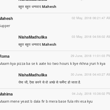
बहुत बहुत धन्यवाद
Mahesh
Mahesh
02 May, 2018 06:21:47 A
Supper
NishaMadhulika
03 May, 2018 04:56:02 A
बहुत बहुत धन्यवाद
Mahesh
Roma
29 June, 2018 11:01:03 P
Maam kya pizza ba se k aate ko two hours k liye rkhna jruri h kya
NishaMadhulika
30 June, 2018 04:40:27 A
रोमा जी, ऎसा करने से वो अच्छे से फर्मेन्ट हो जाता है.
Mahima
04 July, 2018 10:36:02 P
Maam mene yeast b dala fir b mera base fula nhi esa kyu