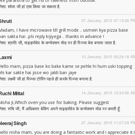
like parantha to get rid of rawness from outside.
निशा: श्वेता जी हां एसा किया जा सकता है.
Shruti
07 January, 2015 07:13:26 P
Madam, I have microwave till grill mode .. usmein kya pizza base
ban sakta hai ..pls reply kijiyega .. thanks in advance !
निशा: श्रुति जी, माइक्रोवेव के कन्वेक्सन मोड पर ही पिज्जा बेस बनाया जाता है.
Laxmi
10 January, 2015 05:29:18 A
Hello mam, pizza base ko bake karne se pehle hi hum uski topping
bhi kar sakte hai jisse wo jaldi ban jaye
िशा: लक्ष्मी जी हां पिज्जा टोपिंग पहले ही करके पिज्जा बनाया है.
Ruchi Mittal
14 January, 2015 12:33:05 A
Nisha Ji,Which oven you use for baking. Please suggest
निशा: रुचि जी, मैं अधिकतर बेकिंग अपने माइक्रोवेव के कन्वेक्सन मोड पर करती हूँ.
Neeraj Singh
27 January, 2015 11:07:03 P
hello nisha mam, you are doing a fantastic work and i appreciate it.I