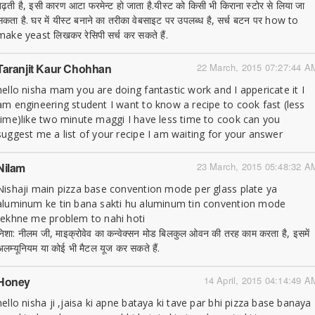
बढ़ती है, इसी कारण आटा फरमेन्ट हो जाता है.यीस्ट को किसी भी किराना स्टोर से लिया जा
सकता है. घर में यीस्ट बनाने का तरीका वेबसाइट पर उपलब्ध है, सर्च बटन पर how to
make yeast लिखकर रेसिपी सर्च कर सकते हैं.
Taranjit Kaur Chohhan
22 March, 2015 07:27:44 A
hello nisha mam you are doing fantastic work and I appericate it I
am engineering student I want to know a recipe to cook fast (less
time)like two minute maggi I have less time to cook can you
suggest me a list of your recipe I am waiting for your answer
Nilam
23 March, 2015 05:48:32 A
Nishaji main pizza base convention mode per glass plate ya
aluminum ke tin bana sakti hu aluminum tin convention mode
rekhne me problem to nahi hoti
निशा: नीलम जी, माइक्रोवेव का कन्वेक्सन मोड बिलकुल ओवन की तरह काम करता है, इसमें
अलम्यूनियम या कोई भी मैटल यूज कर सकते हैं.
Honey
14 April, 2015 04:14:49 A
hello nisha ji ,jaisa ki apne bataya ki tave par bhi pizza base banaya