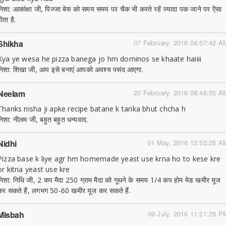
निशा: आकांक्षा जी, पिज्जा बेस को समय समय पर चैक भी करते रहें ज्यादा पक जाने पर ऎसा
ोता है.
Shikha
07 February, 2016 04:57:42 A
Kya ye wesa he pizza banega jo hm dominos se khaate haiiii
निशा: शिखा जी, आप इसे बनाएं आपको अवश्य पसंद आएगा.
Neelam
20 February, 2016 08:46:55 A
Thanks nisha ji apke recipe batane k tarika bhut chcha h
निशा: नीलम जी, बहुत बहुत धन्यवाद.
Nidhi
01 May, 2016 12:52:25 A
Pizza base k liye agr hm homemade yeast use krna ho to kese kre
or kitna yeast use kre
निशा: निधि जी, 2 कप मैदा 250 ग्राम मैदा को गूथने के समय 1/4 कप होम मेड खमीर यूज
कर सकते हैं, लगभग 50-60 खमीर यूज कर सकते हैं.
Misbah
09 July, 2016 11:21:26 P