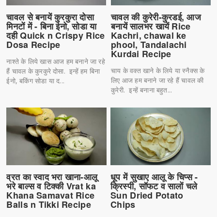
चावल से बनायें कुरकुरा दोसा
चावल की कुरेरी-कुरडई, आज
मिनटों में - बिना ईनो, सोडा या
बनायें सालभर खायें Rice
दही Quick n Crispy Rice
Kachri, chawal ke
Dosa Recipe
phool, Tandalachi
Kurdai Recipe
नाश्ते के लिये खास आज हम बनाने जा रहे
चाय के वक्त खाने के लिये या स्नैक्स के
हैं चावल के कुरकुरे दोसा. इन्हें हम बिना
लिए आज हम बनाने जा रहे हैं चावल की
ईनो, बकिंग सोडा या द...
कुरेरी. इन्हें बनाना बहुत...
व्रत का स्वाद भरा खाना-आलू
धूप में सुखाए आलू के चिप्स -
भरे बाल्स व टिक्की Vrat ka
क्रिस्पी, सॉफट व सालों चले
Khana Samavat Rice
Sun Dried Potato
Balls n Tikki Recipe
Chips