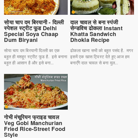
सोया चाप दम बिरयानी - दिल्ली
दाल चावल से बना स्पंजी
स्पेशल स्ट्रीट फूड Delhi
सेन्डविच ढोकला Instant
Special Soya Chaap
Khatta Sandwich
Dum Biryani
Dhokla Recipe
सोया चाप दम बिरयानी दिल्ली का एक
ढोकला खाना सभी को बहुत पसंद है. मगर
बहुत ही मशहूर स्ट्रीट फूड है. इसे बनाना
इसमें एक खास ट्विस्ट देते हुए आज हम
बहुत ही आसान है और इसे बना...
बनाएँगे दाल चावल से बना मुल...
गोभी मंचूरियन फ्राइड चावल
Veg Gobi Manchurian
Fried Rice-Street Food
Style