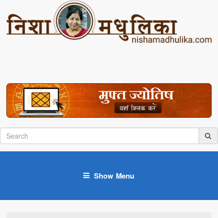
Show Menu