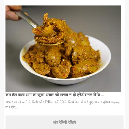
कम तेल वाला आम का सूखा अचार जो खराब न हो ट्रेडीशनल विधि ...
सफर पर ले जाने के लिये और टिफ्फिन में देने के लिये तेल से भरे हुए आचार हमेशा गड़बड़
कर देत...
और रेसिपी देखिये