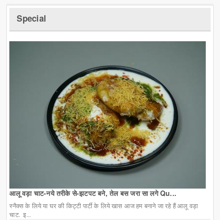
Special
आलू वड़ा चाट-नये तरीके से-झटपट बने, तेल बस जरा सा लगे Qu...
स्नैक्स के लिये या घर की किट्टी पार्टी के लिये खास आज हम बनाने जा रहे हैं आलू वड़ा
चाट. इ...