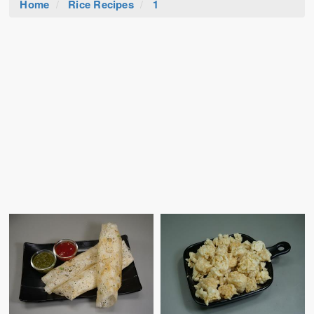
Home
Rice Recipes
1